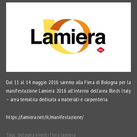
Dal 11 al 14 maggio 2016 saremo alla Fiera di Bologna per la
manifestazione Lamiera 2016 all’interno dell’area Blech Italy
– area tematica dedicata a materiali e carpenteria.
https://lamiera.net/it/manifestazione/
Tags:
bologna
eventi
fiera
lamiera