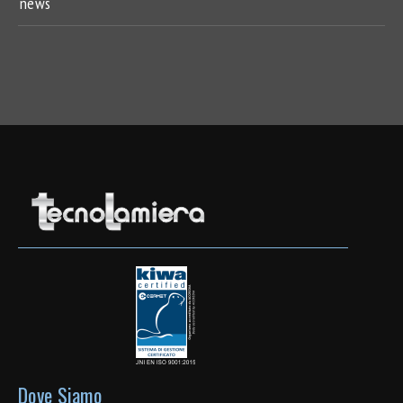
news
Dove Siamo