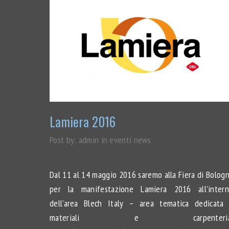
Lamiera 2016
Post by:
admin
in
eventi
news
Dal 11 al 14 maggio 2016 saremo alla Fiera di Bolog
per la manifestazione Lamiera 2016 all’inter
dell’area Blech Italy – area tematica dedicata
materiali e carpenteria