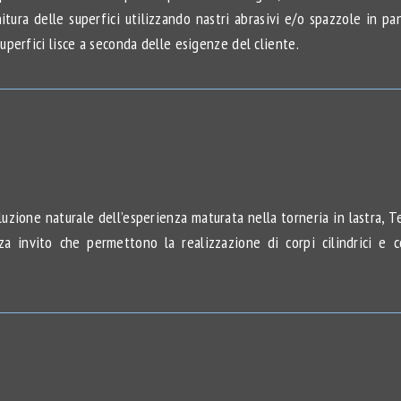
itura delle superfici utilizzando nastri abrasivi e/o spazzole in p
perfici lisce a seconda delle esigenze del cliente.
voluzione naturale dell’esperienza maturata nella torneria in lastra,
 invito che permettono la realizzazione di corpi cilindrici e c