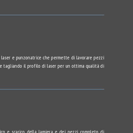
o laser e punzonatrice che permette di lavorare pezzi
 tagliando il profilo di laser per un ottima qualità di
co e scarico della lamiera e dei pezzi completo di