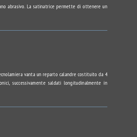
anno abrasivo. La satinatrice permette di ottenere un
 Tecnolamiera vanta un reparto calandre costituito da 4
onici, successivamente saldati longitudinalmente in