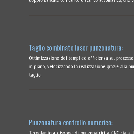
Taglio combinato laser punzonatura:
Ottimizzazione dei tempi ed efficienza sul processo 
in piano, velocizzando la realizzazione grazie alla pu
taglio.
Punzonatura controllo numerico:
Tecnolamiera dispone di punzonatrici a CNC sia a 