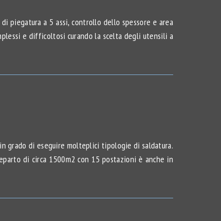
i piegatura a 5 assi, controllo dello spessore e area
lessi e difficoltosi curando la scelta degli utensili a
in grado di eseguire molteplici tipologie di saldatura.
 reparto di circa 1500m2 con 15 postazioni è anche in