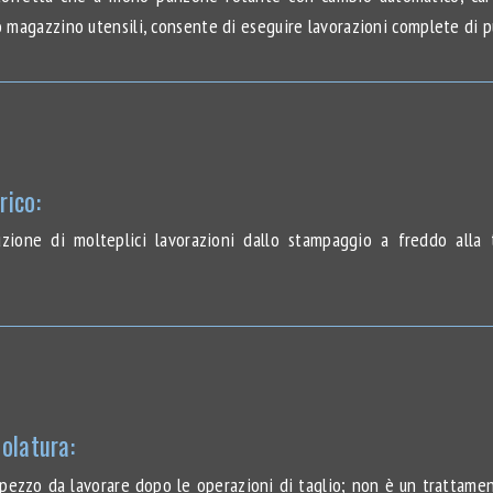
o magazzino utensili, consente di eseguire lavorazioni complete di p
rico:
zione di molteplici lavorazioni dallo stampaggio a freddo alla t
olatura:
l pezzo da lavorare dopo le operazioni di taglio; non è un trattament