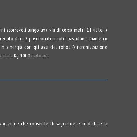
i scorrevoli lungo una via di corsa metri 11 utile, a
rredato di n. 2 posizionatori roto-basculanti diametro
 sinergia con gli assi del robot (sincronizzazione
portata Kg 1000 cadauno.
lavorazione che consente di sagomare e modellare la