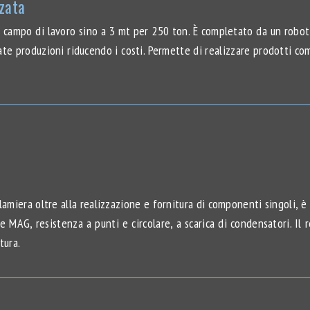
zzata
 campo di lavoro sino a 3 mt per 250 ton. È completato da un robot d
ate produzioni riducendo i costi. Permette di realizzare prodotti comp
miera oltre alla realizzazione e fornitura di componenti singoli, è 
 MAG, resistenza a punti e circolare, a scarica di condensatori. Il
tura.