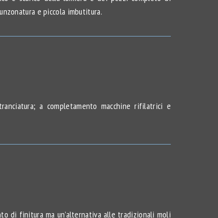
unzonatura e piccola imbutitura.
ranciatura; a completamento macchine rifilatrici e
o di finitura ma un’alternativa alle tradizionali moli