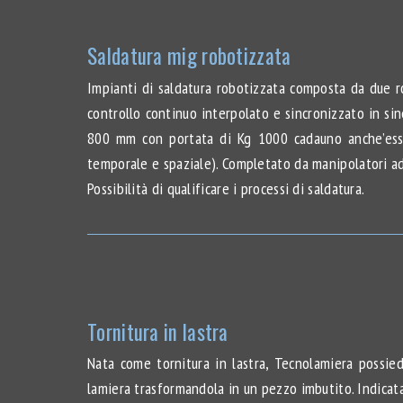
Saldatura mig robotizzata
Impianti di saldatura robotizzata composta da due ro
controllo continuo interpolato e sincronizzato in sin
800 mm con portata di Kg 1000 cadauno anche’essi 
temporale e spaziale). Completato da manipolatori a
Possibilità di qualificare i processi di saldatura.
Tornitura in lastra
Nata come tornitura in lastra, Tecnolamiera possie
lamiera trasformandola in un pezzo imbutito. Indicata 