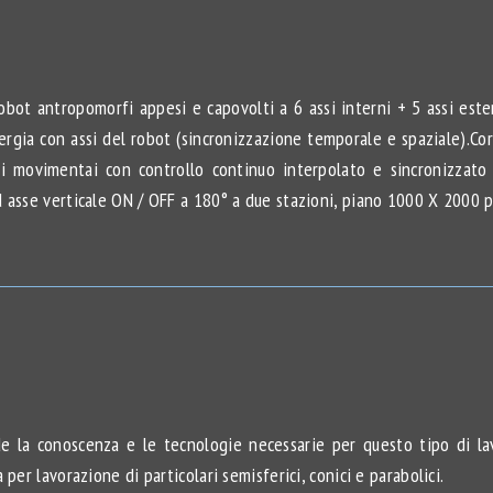
bot antropomorfi appesi e capovolti a 6 assi interni + 5 assi estern
ergia con assi del robot (sincronizzazione temporale e spaziale).Co
movimentai con controllo continuo interpolato e sincronizzato in
d asse verticale ON / OFF a 180° a due stazioni, piano 1000 X 2000 
de la conoscenza e le tecnologie necessarie per questo tipo di 
per lavorazione di particolari semisferici, conici e parabolici.