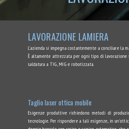
LAVORAZIONE LAMIERA
L’azienda si impegna costantemente a conciliare la ma
È altamente attrezzata per ogni tipo di lavorazione s
saldatura a TIG, MIG e robotizzata.
Taglio laser ottica mobile
Esigenze produttive richiedono metodi di produzion
tecnologie. Per rispondere a tali esigenze, in un’ot
doppio bancale con carico e scarico automatico, che 