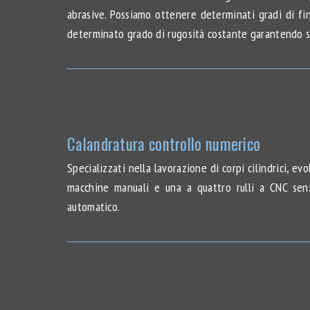
abrasive. Possiamo ottenere determinati gradi di fin
determinato grado di rugosità costante garantendo su
Calandratura controllo numerico
Specializzati nella lavorazione di corpi cilindrici, e
macchine manuali e una a quattro rulli a CNC senza
automatico.