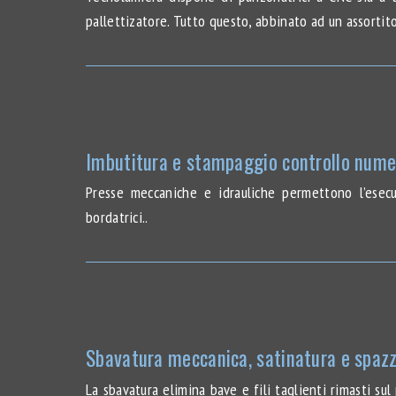
pallettizatore. Tutto questo, abbinato ad un assortit
Imbutitura e stampaggio controllo nume
Presse meccaniche e idrauliche permettono l’esecu
bordatrici..
Sbavatura meccanica, satinatura e spazz
La sbavatura elimina bave e fili taglienti rimasti su