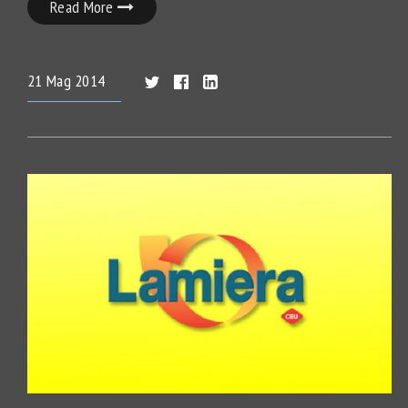
Read More
21
Mag
2014