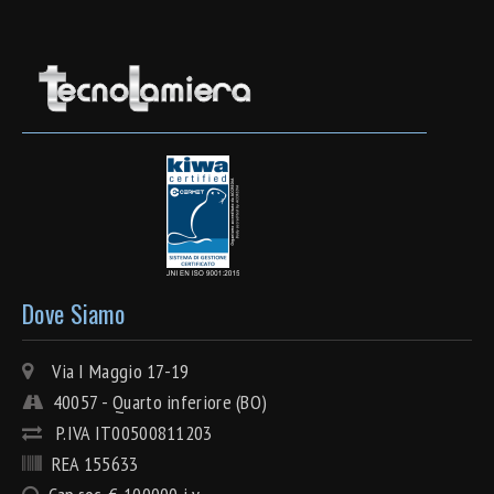
Dove Siamo
Via I Maggio 17-19
40057 - Quarto inferiore (BO)
P.IVA IT00500811203
REA 155633