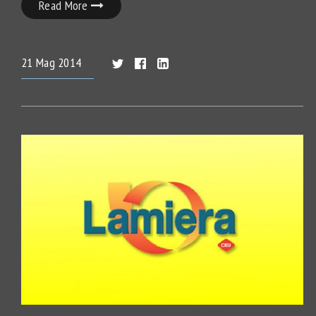
Read More
21
Mag
2014