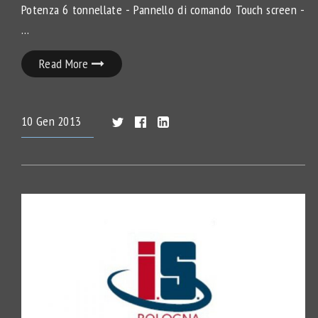
Potenza 6 tonnellate - Pannello di comando Touch screen -
…
Read More
10
Gen
2013