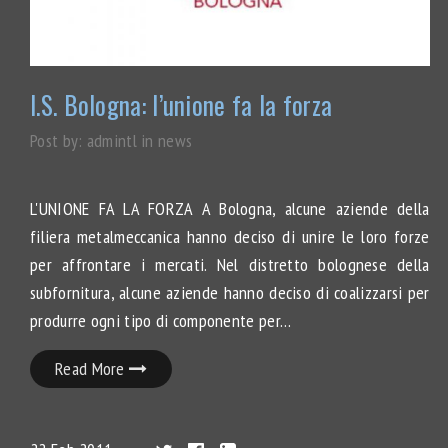
I.S. Bologna: l’unione fa la forza
Post by:
admintl
in
news
L'UNIONE FA LA FORZA A Bologna, alcune aziende della
filiera metalmeccanica hanno deciso di unire le loro forze
per affrontare i mercati. Nel distretto bolognese della
subfornitura, alcune aziende hanno deciso di coalizzarsi per
produrre ogni tipo di componente per…
Read More