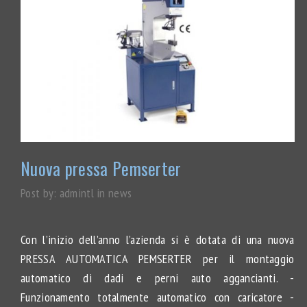
Nuova pressa Pemserter
Post by:
admintl
in
news
Con l’inizio dell’anno l’azienda si è dotata di una nuova
PRESSA AUTOMATICA PEMSERTER per il montaggio
automatico di dadi e perni auto aggancianti. -
Funzionamento totalmente automatico con caricatore -